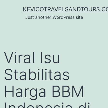
Lewati
KEVICOTRAVELSANDTOURS.C
ke
Just another WordPress site
konten
Viral Isu
Stabilitas
Harga BBM