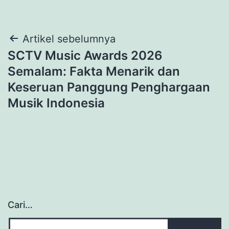
Navigasi
Artikel sebelumnya
SCTV Music Awards 2026
pos
Semalam: Fakta Menarik dan
Keseruan Panggung Penghargaan
Musik Indonesia
Cari…