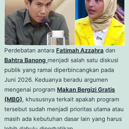
Perdebatan antara
Fatimah Azzahra
dan
Bahtra Banong
menjadi salah satu diskusi
publik yang ramai diperbincangkan pada
Juni 2026. Keduanya beradu argumen
mengenai program
Makan Bergizi Gratis
(MBG)
, khususnya terkait apakah program
tersebut sudah menjadi prioritas utama atau
masih ada kebutuhan dasar lain yang harus
lebih dahulu diperhatikan.