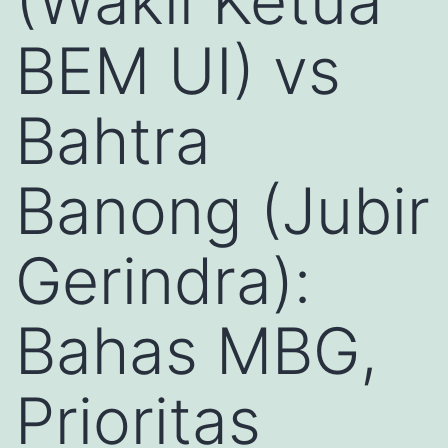
(Wakil Ketua
BEM UI) vs
Bahtra
Banong (Jubir
Gerindra):
Bahas MBG,
Prioritas