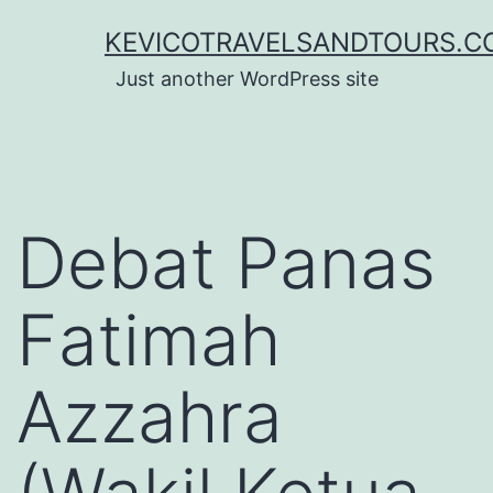
Lewati
KEVICOTRAVELSANDTOURS.C
ke
Just another WordPress site
konten
Debat Panas
Fatimah
Azzahra