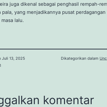
ira juga dikenal sebagai penghasil rempah-re
a pala, yang menjadikannya pusat perdagangan
 masa lalu.
n
Juli 13, 2025
Dikategorikan dalam
Unc
n
ggalkan komentar