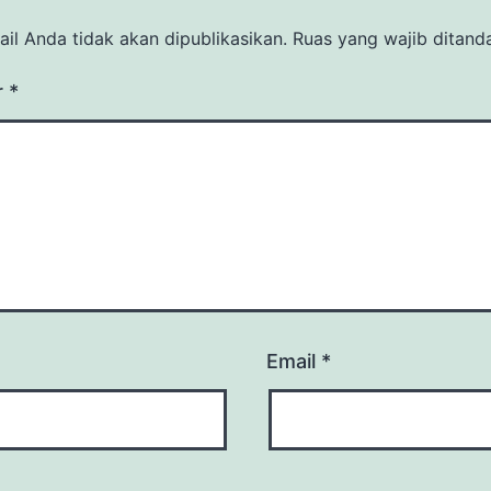
il Anda tidak akan dipublikasikan.
Ruas yang wajib ditand
r
*
Email
*