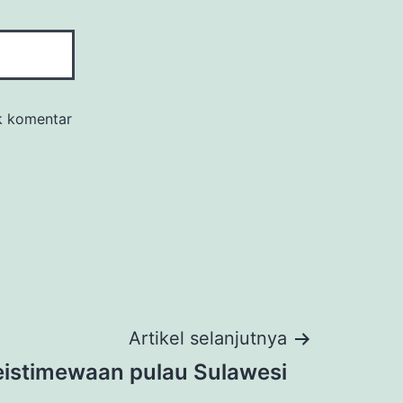
k komentar
Artikel selanjutnya
eistimewaan pulau Sulawesi