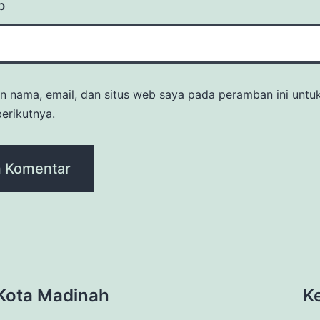
b
n nama, email, dan situs web saya pada peramban ini untu
erikutnya.
Kota Madinah
K