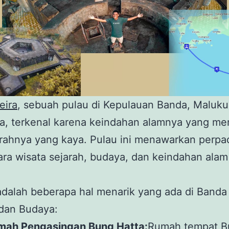
eira
, sebuah pulau di Kepulauan Banda, Maluku
ia, terkenal karena keindahan alamnya yang m
arahnya yang kaya. Pulau ini menawarkan perp
ara wisata sejarah, budaya, dan keindahan ala
adalah beberapa hal menarik yang ada di Banda 
 dan Budaya:
mah Pengasingan Bung Hatta:
Rumah tempat
B