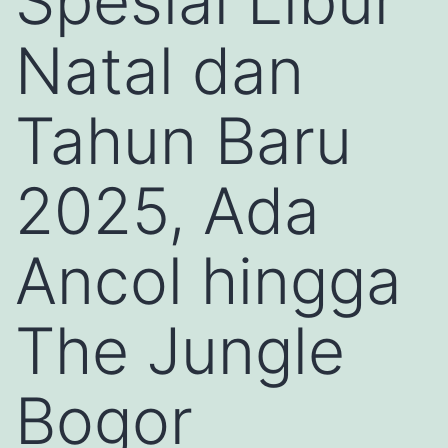
Spesial Libur
Natal dan
Tahun Baru
2025, Ada
Ancol hingga
The Jungle
Bogor