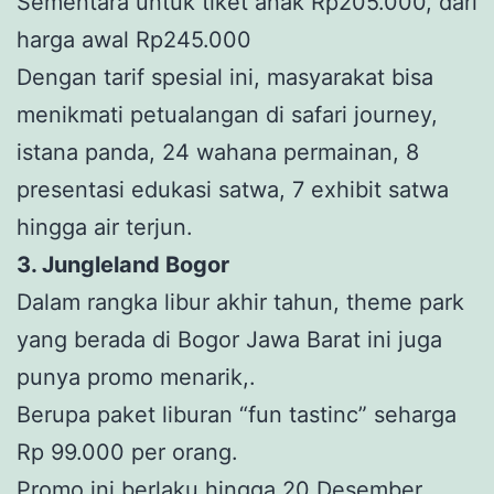
Sementara untuk tiket anak Rp205.000, dari
harga awal Rp245.000
Dengan tarif spesial ini, masyarakat bisa
menikmati petualangan di safari journey,
istana panda, 24 wahana permainan, 8
presentasi edukasi satwa, 7 exhibit satwa
hingga air terjun.
3. Jungleland Bogor
Dalam rangka libur akhir tahun, theme park
yang berada di Bogor Jawa Barat ini juga
punya promo menarik,.
Berupa paket liburan “fun tastinc” seharga
Rp 99.000 per orang.
Promo ini berlaku hingga 20 Desember