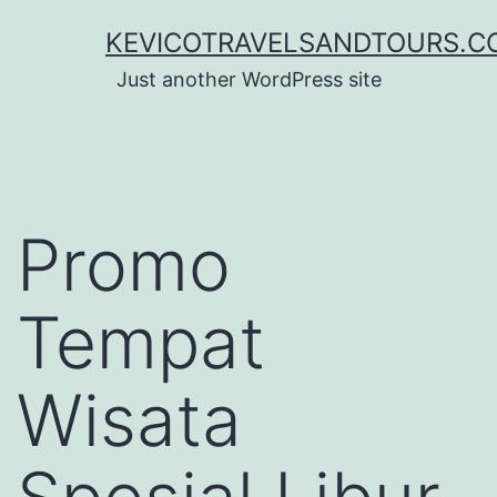
Lewati
KEVICOTRAVELSANDTOURS.C
ke
Just another WordPress site
konten
Promo
Tempat
Wisata