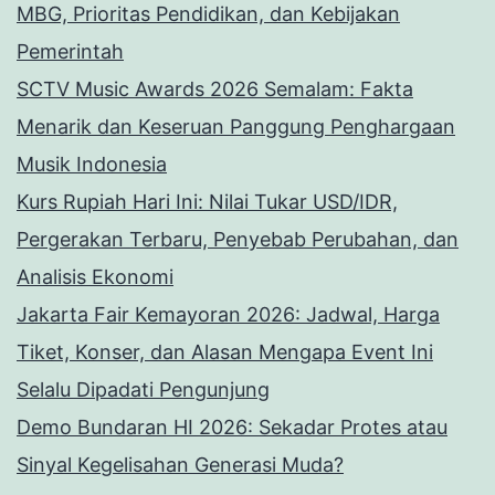
MBG, Prioritas Pendidikan, dan Kebijakan
Pemerintah
SCTV Music Awards 2026 Semalam: Fakta
Menarik dan Keseruan Panggung Penghargaan
Musik Indonesia
Kurs Rupiah Hari Ini: Nilai Tukar USD/IDR,
Pergerakan Terbaru, Penyebab Perubahan, dan
Analisis Ekonomi
Jakarta Fair Kemayoran 2026: Jadwal, Harga
Tiket, Konser, dan Alasan Mengapa Event Ini
Selalu Dipadati Pengunjung
Demo Bundaran HI 2026: Sekadar Protes atau
Sinyal Kegelisahan Generasi Muda?