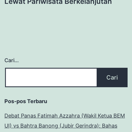
Lewat Pariwisata Berkelanjutan
Cari…
Pos-pos Terbaru
Debat Panas Fatimah Azzahra (Wakil Ketua BEM
UI) vs Bahtra Banong (Jubir Gerindra): Bahas