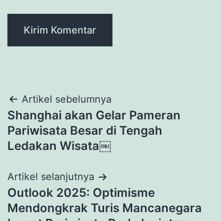
Navigasi
Artikel sebelumnya
Shanghai akan Gelar Pameran
pos
Pariwisata Besar di Tengah
Ledakan Wisata￼
Artikel selanjutnya
Outlook 2025: Optimisme
Mendongkrak Turis Mancanegara