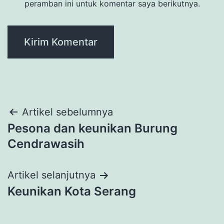
peramban ini untuk komentar saya berikutnya.
Navigasi
Artikel sebelumnya
Pesona dan keunikan Burung
pos
Cendrawasih
Artikel selanjutnya
Keunikan Kota Serang