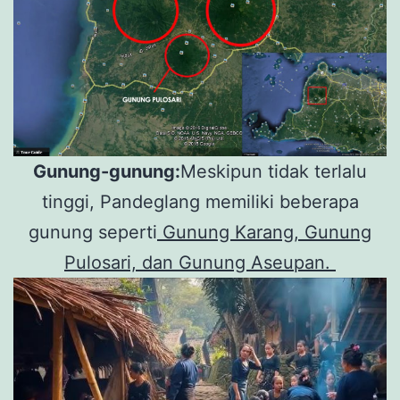
Gunung-gunung:
Meskipun tidak terlalu
tinggi, Pandeglang memiliki beberapa
gunung seperti
Gunung Karang, Gunung
Pulosari, dan Gunung Aseupan.