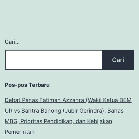
Cari…
Pos-pos Terbaru
Debat Panas Fatimah Azzahra (Wakil Ketua BEM
UI) vs Bahtra Banong (Jubir Gerindra): Bahas
MBG, Prioritas Pendidikan, dan Kebijakan
Pemerintah