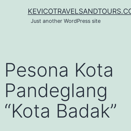
Lewati
KEVICOTRAVELSANDTOURS.C
ke
Just another WordPress site
konten
Pesona Kota
Pandeglang
“Kota Badak”