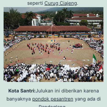
seperti
Curug Ciajeng
.
Kota Santri:
Julukan ini diberikan karena
banyaknya
pondok pesantren
yang ada di