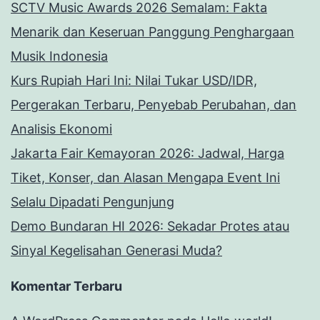
SCTV Music Awards 2026 Semalam: Fakta
Menarik dan Keseruan Panggung Penghargaan
Musik Indonesia
Kurs Rupiah Hari Ini: Nilai Tukar USD/IDR,
Pergerakan Terbaru, Penyebab Perubahan, dan
Analisis Ekonomi
Jakarta Fair Kemayoran 2026: Jadwal, Harga
Tiket, Konser, dan Alasan Mengapa Event Ini
Selalu Dipadati Pengunjung
Demo Bundaran HI 2026: Sekadar Protes atau
Sinyal Kegelisahan Generasi Muda?
Komentar Terbaru