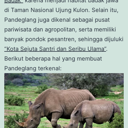
Badak”
karena menjadi habitat badak jawa
di Taman Nasional Ujung Kulon. Selain itu,
Pandeglang juga dikenal sebagai pusat
pariwisata dan agropolitan, serta memiliki
banyak pondok pesantren, sehingga dijuluki
“Kota Sejuta Santri dan Seribu Ulama”
.
Berikut beberapa hal yang membuat
Pandeglang terkenal: