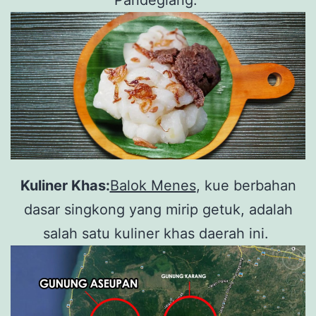
Pandeglang.
Kuliner Khas:
Balok Menes
, kue berbahan
dasar singkong yang mirip getuk, adalah
salah satu kuliner khas daerah ini.