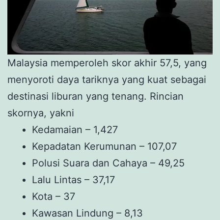
Malaysia memperoleh skor akhir 57,5, yang
menyoroti daya tariknya yang kuat sebagai
destinasi liburan yang tenang. Rincian
skornya, yakni
Kedamaian – 1,427
Kepadatan Kerumunan – 107,07
Polusi Suara dan Cahaya – 49,25
Lalu Lintas – 37,17
Kota – 37
Kawasan Lindung – 8,13