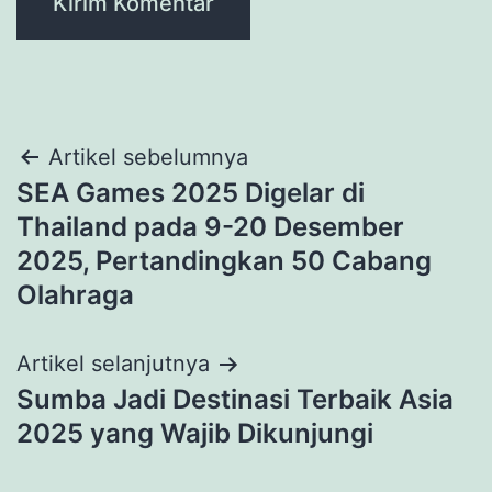
Navigasi
Artikel sebelumnya
SEA Games 2025 Digelar di
pos
Thailand pada 9-20 Desember
2025, Pertandingkan 50 Cabang
Olahraga
Artikel selanjutnya
Sumba Jadi Destinasi Terbaik Asia
2025 yang Wajib Dikunjungi