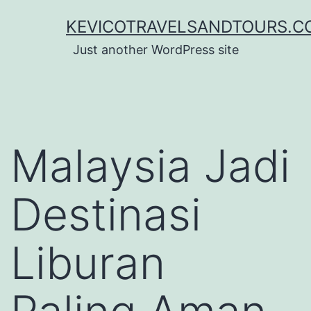
Lewati
KEVICOTRAVELSANDTOURS.C
ke
Just another WordPress site
konten
Malaysia Jadi
Destinasi
Liburan