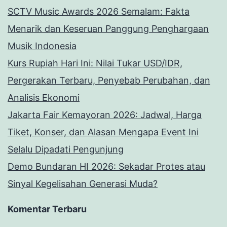
SCTV Music Awards 2026 Semalam: Fakta
Menarik dan Keseruan Panggung Penghargaan
Musik Indonesia
Kurs Rupiah Hari Ini: Nilai Tukar USD/IDR,
Pergerakan Terbaru, Penyebab Perubahan, dan
Analisis Ekonomi
Jakarta Fair Kemayoran 2026: Jadwal, Harga
Tiket, Konser, dan Alasan Mengapa Event Ini
Selalu Dipadati Pengunjung
Demo Bundaran HI 2026: Sekadar Protes atau
Sinyal Kegelisahan Generasi Muda?
Komentar Terbaru