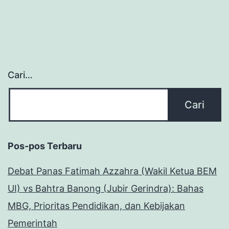
Cari…
Pos-pos Terbaru
Debat Panas Fatimah Azzahra (Wakil Ketua BEM
UI) vs Bahtra Banong (Jubir Gerindra): Bahas
MBG, Prioritas Pendidikan, dan Kebijakan
Pemerintah