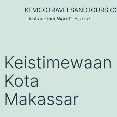
Lewati
KEVICOTRAVELSANDTOURS.C
ke
Just another WordPress site
konten
Keistimewaan
Kota
Makassar