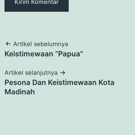
Navigasi
Artikel sebelumnya
Keistimewaan “Papua”
pos
Artikel selanjutnya
Pesona Dan Keistimewaan Kota
Madinah