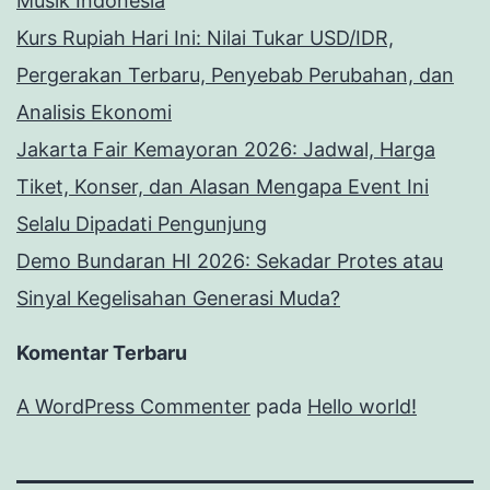
Musik Indonesia
Kurs Rupiah Hari Ini: Nilai Tukar USD/IDR,
Pergerakan Terbaru, Penyebab Perubahan, dan
Analisis Ekonomi
Jakarta Fair Kemayoran 2026: Jadwal, Harga
Tiket, Konser, dan Alasan Mengapa Event Ini
Selalu Dipadati Pengunjung
Demo Bundaran HI 2026: Sekadar Protes atau
Sinyal Kegelisahan Generasi Muda?
Komentar Terbaru
A WordPress Commenter
pada
Hello world!