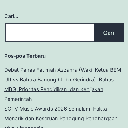
Cari…
Pos-pos Terbaru
Debat Panas Fatimah Azzahra (Wakil Ketua BEM
UI) vs Bahtra Banong (Jubir Gerindra): Bahas
MBG, Prioritas Pendidikan, dan Kebijakan
Pemerintah
SCTV Music Awards 2026 Semalam: Fakta
Menarik dan Keseruan Panggung Penghargaan