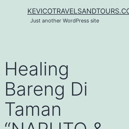
Lewati
KEVICOTRAVELSANDTOURS.C
ke
Just another WordPress site
konten
Healing
Bareng Di
Taman