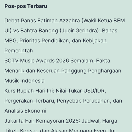
Pos-pos Terbaru
Debat Panas Fatimah Azzahra (Wakil Ketua BEM
UI) vs Bahtra Banong (Jubir Gerindra): Bahas
MBG, Prioritas Pendidikan, dan Kebijakan
Pemerintah
SCTV Music Awards 2026 Semalam: Fakta
Menarik dan Keseruan Panggung Penghargaan
Musik Indonesia
Kurs Rupiah Hari Ini: Nilai Tukar USD/IDR,
Pergerakan Terbaru, Penyebab Perubahan, dan
Analisis Ekonomi
Jakarta Fair Kemayoran 2026: Jadwal, Harga
Tiket, Konser, dan Alasan Mengapa Event Ini