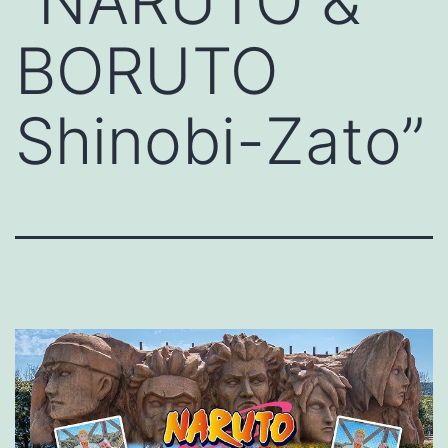
“NARUTO &
BORUTO
Shinobi-Zato”