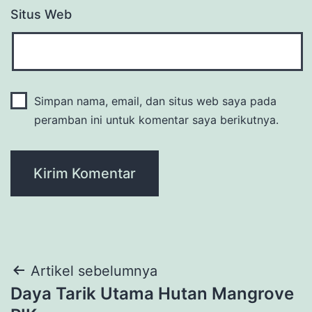
Situs Web
Simpan nama, email, dan situs web saya pada
peramban ini untuk komentar saya berikutnya.
Navigasi
Artikel sebelumnya
Daya Tarik Utama Hutan Mangrove
pos