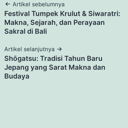
Navigasi
Artikel sebelumnya
Festival Tumpek Krulut & Siwaratri:
pos
Makna, Sejarah, dan Perayaan
Sakral di Bali
Artikel selanjutnya
Shōgatsu: Tradisi Tahun Baru
Jepang yang Sarat Makna dan
Budaya