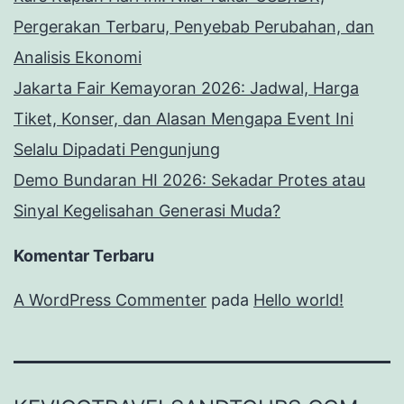
Pergerakan Terbaru, Penyebab Perubahan, dan
Analisis Ekonomi
Jakarta Fair Kemayoran 2026: Jadwal, Harga
Tiket, Konser, dan Alasan Mengapa Event Ini
Selalu Dipadati Pengunjung
Demo Bundaran HI 2026: Sekadar Protes atau
Sinyal Kegelisahan Generasi Muda?
Komentar Terbaru
A WordPress Commenter
pada
Hello world!