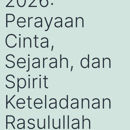
2026:
Perayaan
Cinta,
Sejarah, dan
Spirit
Keteladanan
Rasulullah