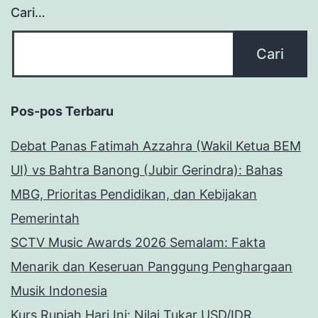
Cari…
Pos-pos Terbaru
Debat Panas Fatimah Azzahra (Wakil Ketua BEM
UI) vs Bahtra Banong (Jubir Gerindra): Bahas
MBG, Prioritas Pendidikan, dan Kebijakan
Pemerintah
SCTV Music Awards 2026 Semalam: Fakta
Menarik dan Keseruan Panggung Penghargaan
Musik Indonesia
Kurs Rupiah Hari Ini: Nilai Tukar USD/IDR,