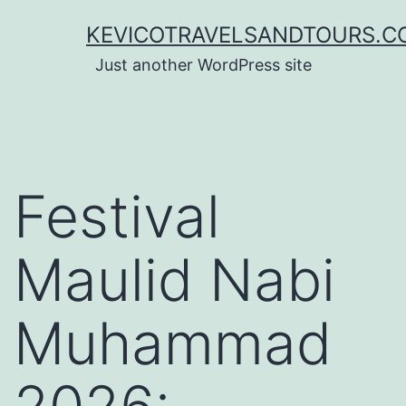
Lewati
KEVICOTRAVELSANDTOURS.C
ke
Just another WordPress site
konten
Festival
Maulid Nabi
Muhammad