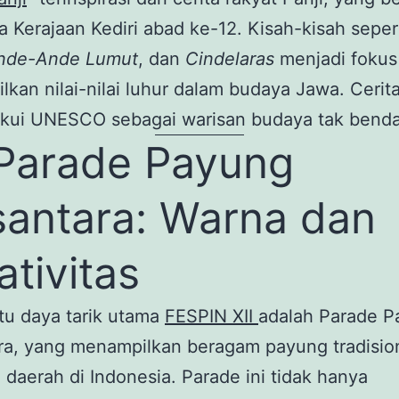
a Kerajaan Kediri abad ke-12. Kisah-kisah seper
nde-Ande Lumut
, dan
Cindelaras
menjadi fokus
kan nilai-nilai luhur dalam budaya Jawa. Cerita
akui UNESCO sebagai warisan budaya tak benda
Parade Payung
antara: Warna dan
ativitas
tu daya tarik utama
FESPIN XII
adalah Parade 
a, yang menampilkan beragam payung tradision
 daerah di Indonesia. Parade ini tidak hanya