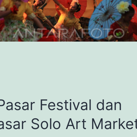
asar Festival dan
asar Solo Art Market