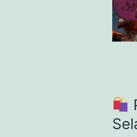
P
Sel