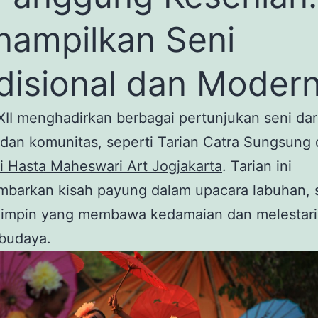
ampilkan Seni
disional dan Moder
II menghadirkan berbagai pertunjukan seni dar
dan komunitas, seperti Tarian Catra Sungsung 
 Hasta Maheswari Art Jogjakarta
. Tarian ini
barkan kisah payung dalam upacara labuhan, 
mimpin yang membawa kedamaian dan melestar
 budaya.