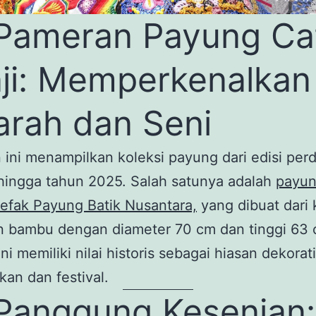
Pameran Payung Ca
ji: Memperkenalkan
arah dan Seni
ini menampilkan koleksi payung dari edisi per
hingga tahun 2025. Salah satunya adalah
payun
tefak Payung Batik Nusantara,
yang dibuat dari 
an bambu dengan diameter 70 cm dan tinggi 63 
ni memiliki nilai historis sebagai hiasan dekorat
kan dan festival.
anggung Kesenian: