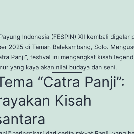
 Payung Indonesia (FESPIN) XII kembali digelar 
er 2025 di Taman Balekambang, Solo. Mengu
tra Panji”, festival ini mengangkat kisah legenda
ur yang kaya akan nilai budaya dan seni.
ema “Catra Panji”:
ayakan Kisah
antara
anji
” terinspirasi dari cerita rakyat Panji, yang b