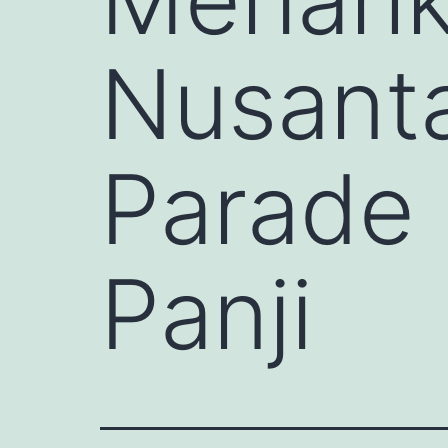
Nusant
Parade
Panji