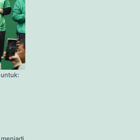
 untuk:
 menjadi