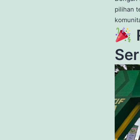
pilihan 
komunita
Ser