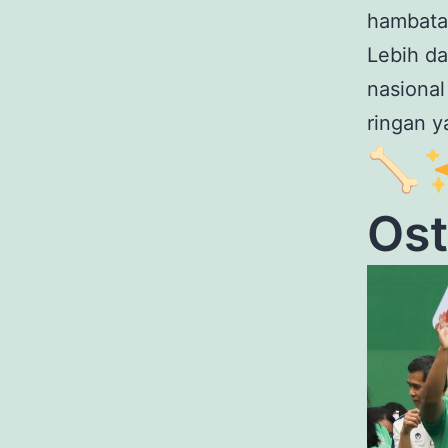
hambatan
Lebih da
nasional
ringan y
Os