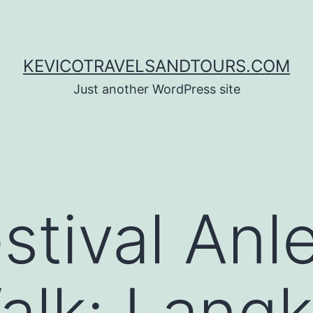
KEVICOTRAVELSANDTOURS.COM
Just another WordPress site
stival Anl
alk: Lang