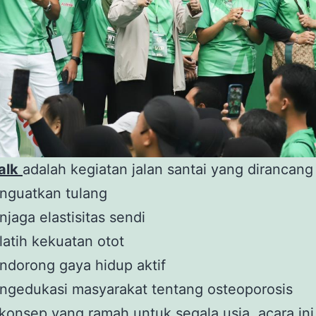
alk
adalah kegiatan jalan santai yang dirancang
nguatkan tulang
jaga elastisitas sendi
atih kekuatan otot
dorong gaya hidup aktif
ngedukasi masyarakat tentang osteoporosis
onsep yang ramah untuk segala usia, acara ini