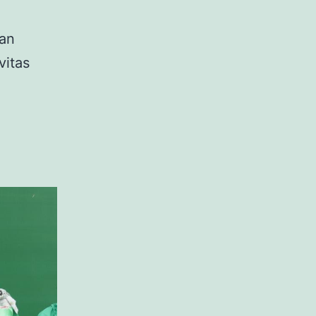
an
vitas