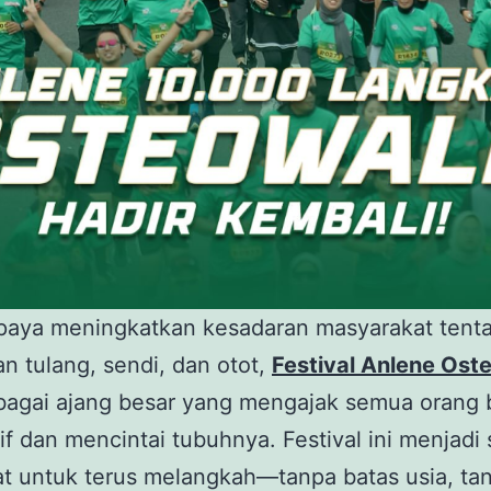
paya meningkatkan kesadaran masyarakat tent
n tulang, sendi, dan otot,
Festival Anlene Ost
ebagai ajang besar yang mengajak semua orang 
tif dan mencintai tubuhnya. Festival ini menjadi
t untuk terus melangkah—tanpa batas usia, ta