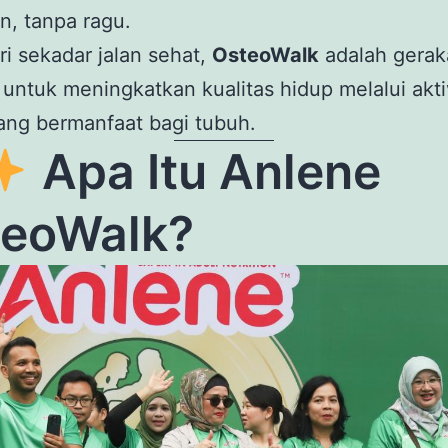
, tanpa ragu.
ri sekadar jalan sehat,
OsteoWalk
adalah gerak
 untuk meningkatkan kualitas hidup melalui akti
ang bermanfaat bagi tubuh.
Apa Itu Anlene
teoWalk?