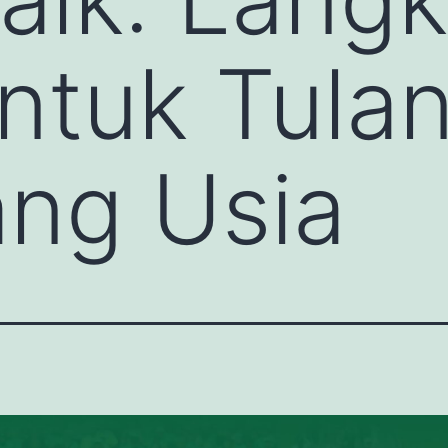
ntuk Tula
ng Usia