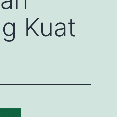
ng Kuat