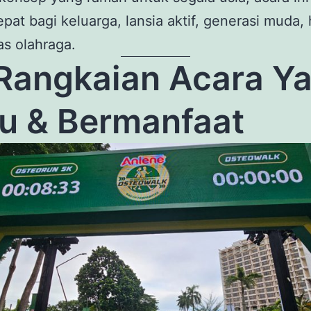
tepat bagi keluarga, lansia aktif, generasi muda,
s olahraga.
Rangkaian Acara Y
u & Bermanfaat