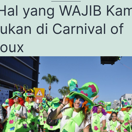
Hal yang WAJIB Ka
ukan di Carnival of
moux