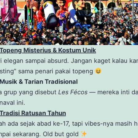
Topeng Misterius & Kostum Unik
i elegan sampai absurd. Jangan kaget kalau ka
sting” sama penari pakai topeng
Musik & Tarian Tradisional
a grup yang disebut
Les Fécos
— mereka inti da
naval ini.
Tradisi Ratusan Tahun
h ada sejak abad ke-17, tapi vibes-nya masih 
pai sekarang. Old but gold