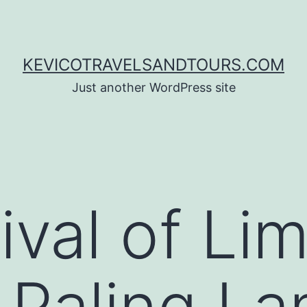
KEVICOTRAVELSANDTOURS.COM
Just another WordPress site
val of Li
l Paling La