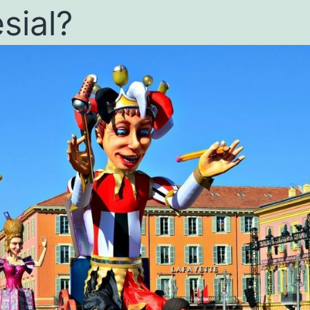
sial?