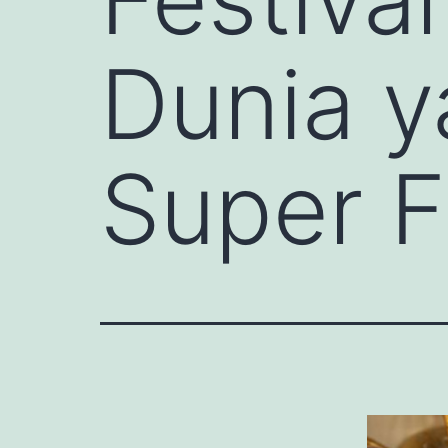
Dunia y
Super F