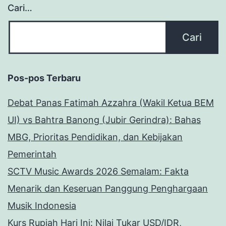
Cari…
Pos-pos Terbaru
Debat Panas Fatimah Azzahra (Wakil Ketua BEM
UI) vs Bahtra Banong (Jubir Gerindra): Bahas
MBG, Prioritas Pendidikan, dan Kebijakan
Pemerintah
SCTV Music Awards 2026 Semalam: Fakta
Menarik dan Keseruan Panggung Penghargaan
Musik Indonesia
Kurs Rupiah Hari Ini: Nilai Tukar USD/IDR,