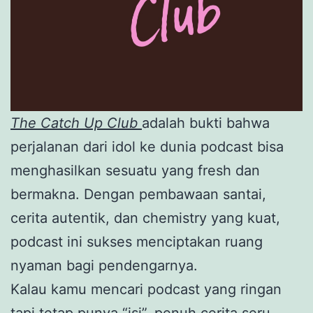
The Catch Up Club
adalah bukti bahwa
perjalanan dari idol ke dunia podcast bisa
menghasilkan sesuatu yang fresh dan
bermakna. Dengan pembawaan santai,
cerita autentik, dan chemistry yang kuat,
podcast ini sukses menciptakan ruang
nyaman bagi pendengarnya.
Kalau kamu mencari podcast yang ringan
tapi tetap punya “isi”, penuh cerita seru