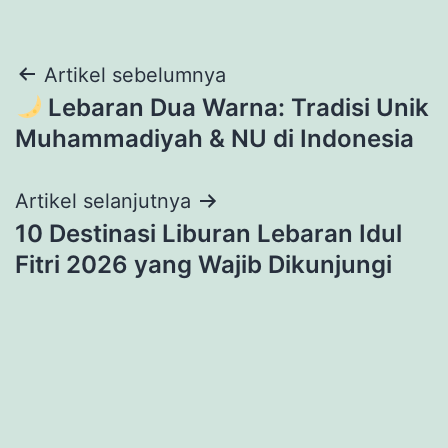
Navigasi
Artikel sebelumnya
Lebaran Dua Warna: Tradisi Unik
pos
Muhammadiyah & NU di Indonesia
Artikel selanjutnya
10 Destinasi Liburan Lebaran Idul
Fitri 2026 yang Wajib Dikunjungi