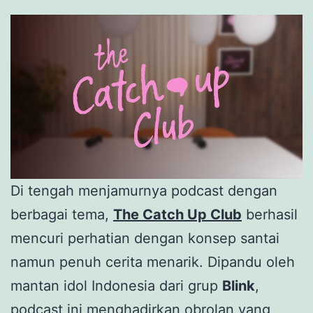
Di tengah menjamurnya podcast dengan
berbagai tema,
The Catch Up Club
berhasil
mencuri perhatian dengan konsep santai
namun penuh cerita menarik. Dipandu oleh
mantan idol Indonesia dari grup
Blink
,
podcast ini menghadirkan obrolan yang