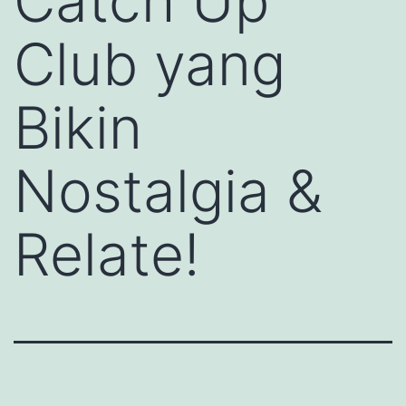
Catch Up
Club yang
Bikin
Nostalgia &
Relate!