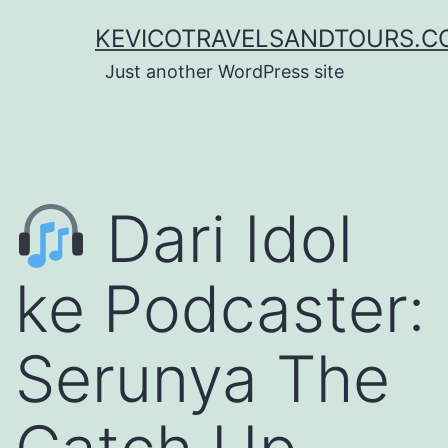
Lewati
KEVICOTRAVELSANDTOURS.C
ke
Just another WordPress site
konten
Dari Idol
ke Podcaster:
Serunya The