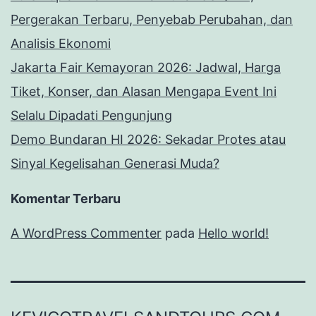
Pergerakan Terbaru, Penyebab Perubahan, dan
Analisis Ekonomi
Jakarta Fair Kemayoran 2026: Jadwal, Harga
Tiket, Konser, dan Alasan Mengapa Event Ini
Selalu Dipadati Pengunjung
Demo Bundaran HI 2026: Sekadar Protes atau
Sinyal Kegelisahan Generasi Muda?
Komentar Terbaru
A WordPress Commenter
pada
Hello world!