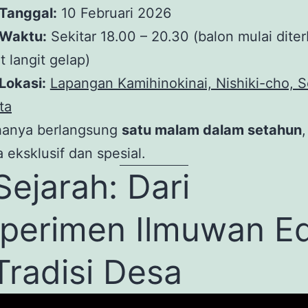
Tanggal:
10 Februari 2026
Waktu:
Sekitar 18.00 – 20.30 (balon mulai dite
t langit gelap)
Lokasi:
Lapangan Kamihinokinai, Nishiki-cho, 
ta
hanya berlangsung
satu malam dalam setahun
,
a eksklusif dan spesial.
ejarah: Dari
perimen Ilmuwan E
Tradisi Desa