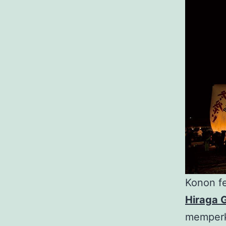
Konon fe
Hiraga 
memperke