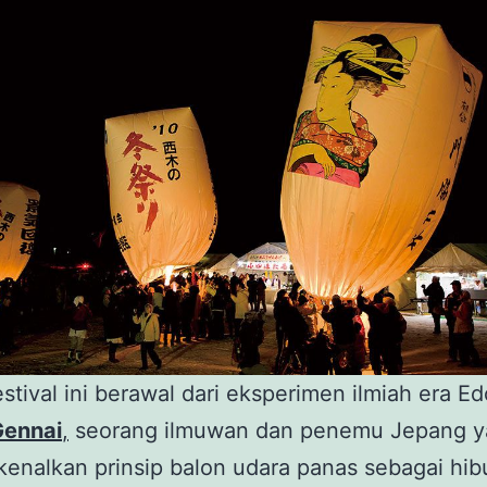
stival ini berawal dari eksperimen ilmiah era Ed
Gennai
,
seorang ilmuwan dan penemu Jepang y
nalkan prinsip balon udara panas sebagai hib