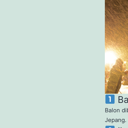
Ba
Balon di
Jepang. 