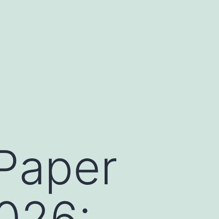
Paper
2026: