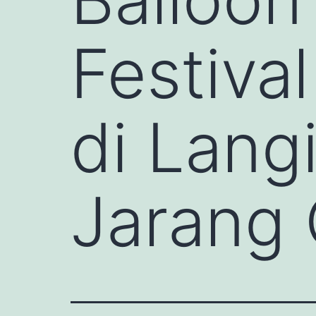
Festiva
di Langi
Jarang