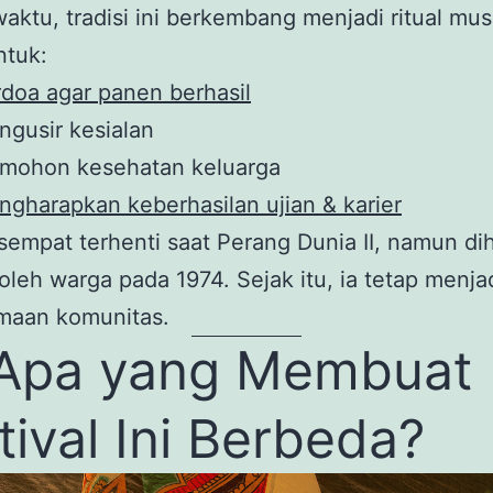
waktu, tradisi ini berkembang menjadi ritual mu
ntuk:
doa agar panen berhasil
gusir kesialan
mohon kesehatan keluarga
gharapkan keberhasilan ujian & karier
 sempat terhenti saat Perang Dunia II, namun d
oleh warga pada 1974. Sejak itu, ia tetap menja
maan komunitas.
Apa yang Membuat
tival Ini Berbeda?