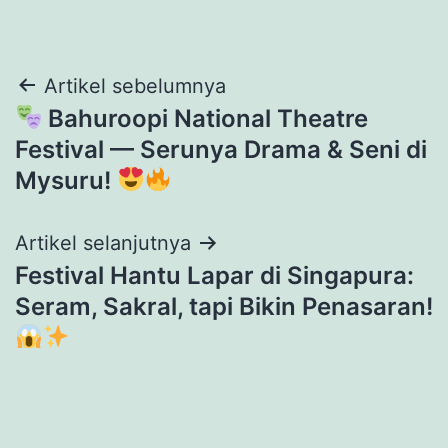
Navigasi
Artikel sebelumnya
Bahuroopi National Theatre
pos
Festival — Serunya Drama & Seni di
Mysuru!
Artikel selanjutnya
Festival Hantu Lapar di Singapura:
Seram, Sakral, tapi Bikin Penasaran!