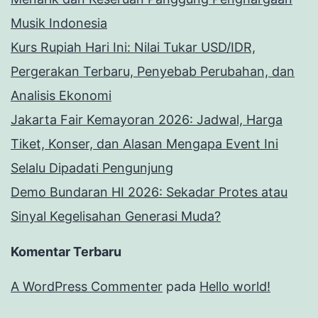
Musik Indonesia
Kurs Rupiah Hari Ini: Nilai Tukar USD/IDR,
Pergerakan Terbaru, Penyebab Perubahan, dan
Analisis Ekonomi
Jakarta Fair Kemayoran 2026: Jadwal, Harga
Tiket, Konser, dan Alasan Mengapa Event Ini
Selalu Dipadati Pengunjung
Demo Bundaran HI 2026: Sekadar Protes atau
Sinyal Kegelisahan Generasi Muda?
Komentar Terbaru
A WordPress Commenter
pada
Hello world!