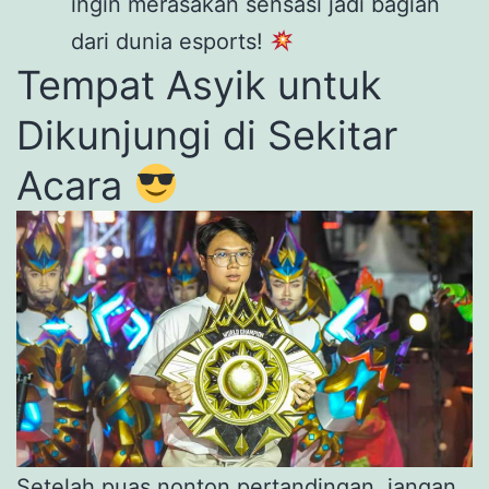
ingin merasakan sensasi jadi bagian
dari dunia esports!
Tempat Asyik untuk
Dikunjungi di Sekitar
Acara
Setelah puas nonton pertandingan, jangan