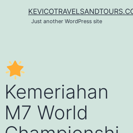
Lewati
KEVICOTRAVELSANDTOURS.C
ke
Just another WordPress site
konten
Kemeriahan
M7 World