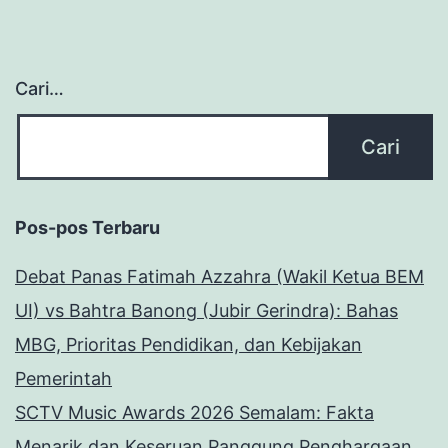
Cari…
Pos-pos Terbaru
Debat Panas Fatimah Azzahra (Wakil Ketua BEM
UI) vs Bahtra Banong (Jubir Gerindra): Bahas
MBG, Prioritas Pendidikan, dan Kebijakan
Pemerintah
SCTV Music Awards 2026 Semalam: Fakta
Menarik dan Keseruan Panggung Penghargaan