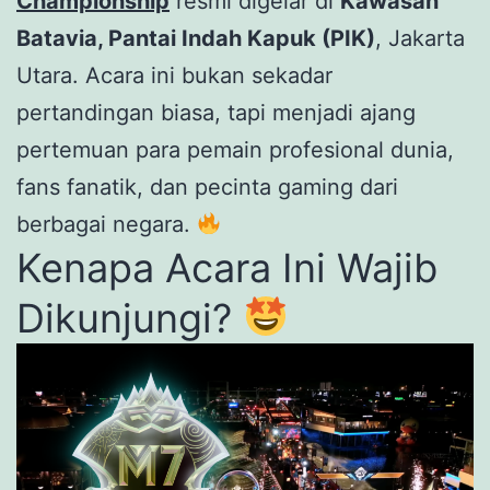
Championship
resmi digelar di
Kawasan
Batavia, Pantai Indah Kapuk (PIK)
, Jakarta
Utara. Acara ini bukan sekadar
pertandingan biasa, tapi menjadi ajang
pertemuan para pemain profesional dunia,
fans fanatik, dan pecinta gaming dari
berbagai negara.
Kenapa Acara Ini Wajib
Dikunjungi?