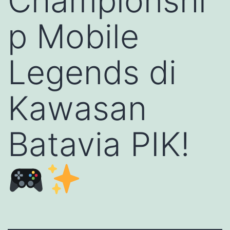
Championshi
p Mobile
Legends di
Kawasan
Batavia PIK!