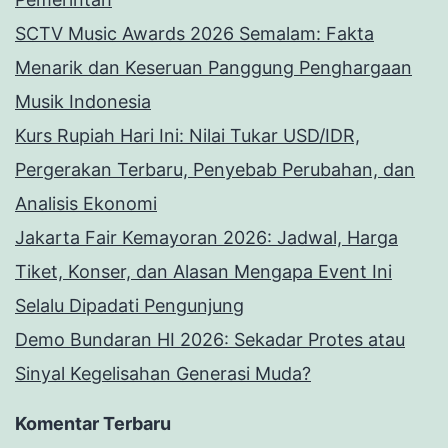
SCTV Music Awards 2026 Semalam: Fakta
Menarik dan Keseruan Panggung Penghargaan
Musik Indonesia
Kurs Rupiah Hari Ini: Nilai Tukar USD/IDR,
Pergerakan Terbaru, Penyebab Perubahan, dan
Analisis Ekonomi
Jakarta Fair Kemayoran 2026: Jadwal, Harga
Tiket, Konser, dan Alasan Mengapa Event Ini
Selalu Dipadati Pengunjung
Demo Bundaran HI 2026: Sekadar Protes atau
Sinyal Kegelisahan Generasi Muda?
Komentar Terbaru