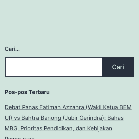
Cari…
Pos-pos Terbaru
Debat Panas Fatimah Azzahra (Wakil Ketua BEM
UI) vs Bahtra Banong (Jubir Gerindra): Bahas
MBG, Prioritas Pendidikan, dan Kebijakan
Pemerintah