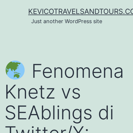
Lewati
KEVICOTRAVELSANDTOURS.C
ke
Just another WordPress site
konten
Fenomena
Knetz vs
SEAblings di