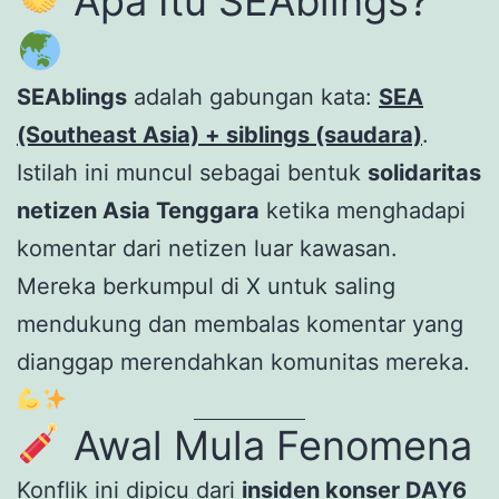
Apa Itu SEAblings?
SEAblings
adalah gabungan kata:
SEA
(Southeast Asia) + siblings (saudara)
.
Istilah ini muncul sebagai bentuk
solidaritas
netizen Asia Tenggara
ketika menghadapi
komentar dari netizen luar kawasan.
Mereka berkumpul di X untuk saling
mendukung dan membalas komentar yang
dianggap merendahkan komunitas mereka.
Awal Mula Fenomena
Konflik ini dipicu dari
insiden konser DAY6