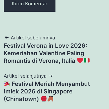
Navigasi
Artikel sebelumnya
Festival Verona in Love 2026:
pos
Kemeriahan Valentine Paling
Romantis di Verona, Italia
Artikel selanjutnya
Festival Meriah Menyambut
Imlek 2026 di Singapore
(Chinatown)