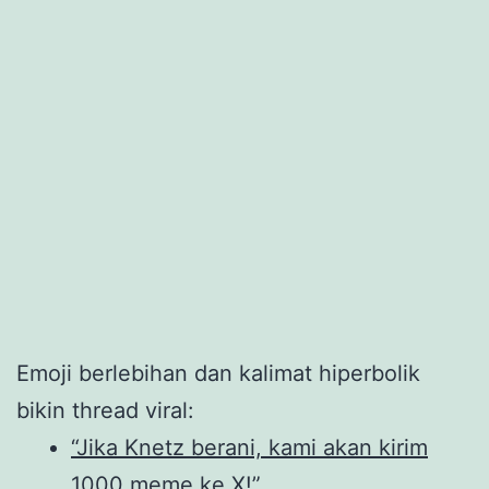
Emoji berlebihan dan kalimat hiperbolik
bikin thread viral:
“Jika Knetz berani, kami akan kirim
1000 meme ke X!”