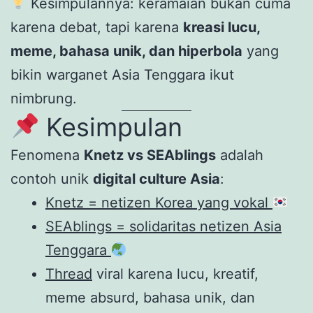
Kesimpulannya: keramaian bukan cuma
karena debat, tapi karena
kreasi lucu,
meme, bahasa unik, dan hiperbola
yang
bikin warganet Asia Tenggara ikut
nimbrung.
Kesimpulan
Fenomena
Knetz vs SEAblings
adalah
contoh unik
digital culture Asia
:
Knetz = netizen Korea yang vokal
SEAblings = solidaritas netizen Asia
Tenggara
Thread
viral karena lucu, kreatif,
meme absurd, bahasa unik, dan