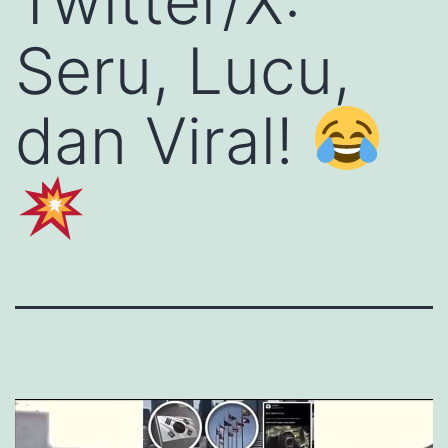
Twitter/X:
Seru, Lucu,
dan Viral!