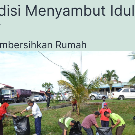
disi Menyambut Idul
i
embersihkan Rumah