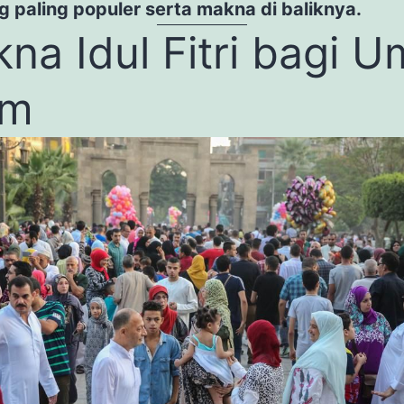
ng paling populer serta makna di baliknya.
na Idul Fitri bagi U
am