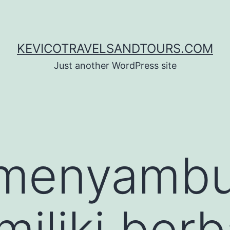
KEVICOTRAVELSANDTOURS.COM
Just another WordPress site
 menyambu
miliki ber