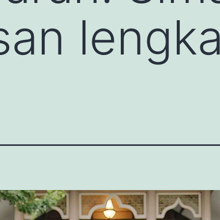
san lengk