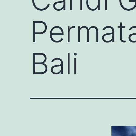
Permata
Bali