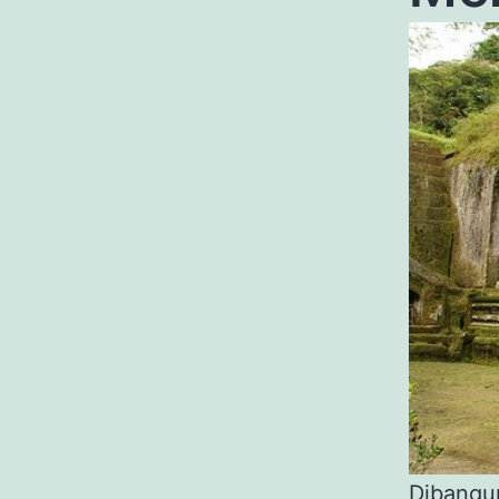
Dibangu