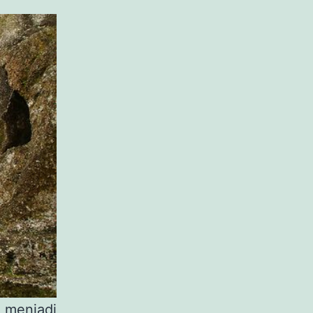
 menjadi