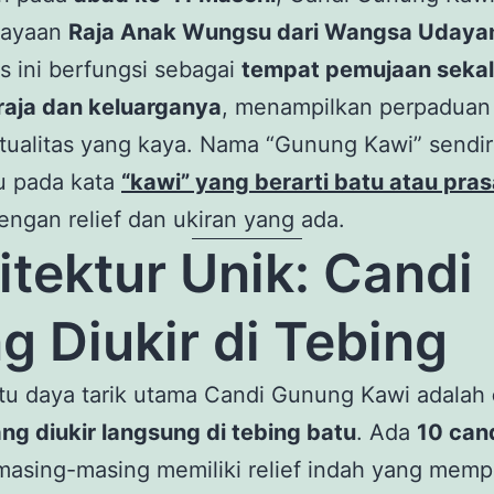
ejayaan
Raja Anak Wungsu dari Wangsa Udaya
 ini berfungsi sebagai
tempat pemujaan sekal
aja dan keluarganya
, menampilkan perpaduan
itualitas yang kaya. Nama “Gunung Kawi” sendir
 pada kata
“kawi” yang berarti batu atau pras
engan relief dan ukiran yang ada.
itektur Unik: Candi
g Diukir di Tebing
atu daya tarik utama Candi Gunung Kawi adalah
ng diukir langsung di tebing batu
. Ada
10 can
 masing-masing memiliki relief indah yang mem