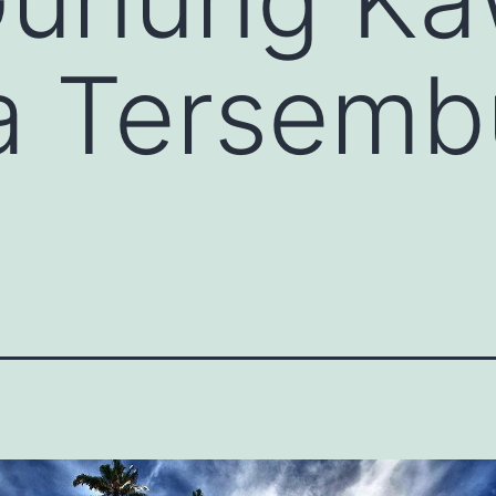
 Tersembu