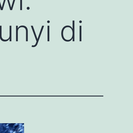
nyi di