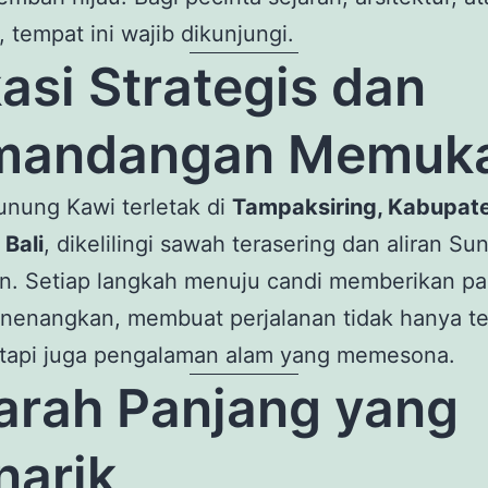
, tempat ini wajib dikunjungi.
asi Strategis dan
mandangan Memuk
unung Kawi terletak di
Tampaksiring, Kabupat
 Bali
, dikelilingi sawah terasering dan aliran Su
an. Setiap langkah menuju candi memberikan p
nenangkan, membuat perjalanan tidak hanya t
, tapi juga pengalaman alam yang memesona.
arah Panjang yang
arik