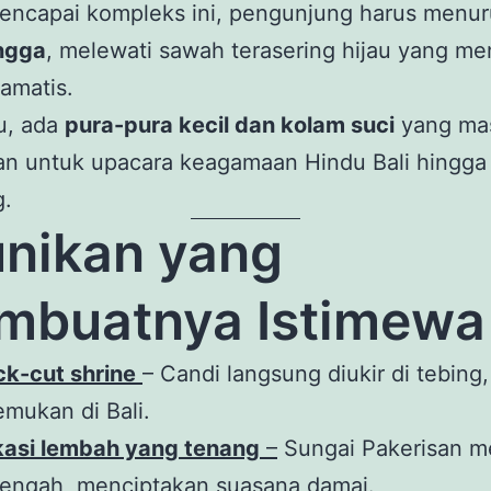
encapai kompleks ini, pengunjung harus menu
ngga
, melewati sawah terasering hijau yang m
amatis.
tu, ada
pura-pura kecil dan kolam suci
yang ma
an untuk upacara keagamaan Hindu Bali hingga
g.
nikan yang
mbuatnya Istimewa
k-cut shrine
– Candi langsung diukir di tebing,
emukan di Bali.
kasi lembah yang tenang
–
Sungai Pakerisan me
tengah, menciptakan suasana damai.