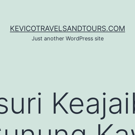
KEVICOTRAVELSANDTOURS.COM
Just another WordPress site
uri Keaja
Gunung Ka