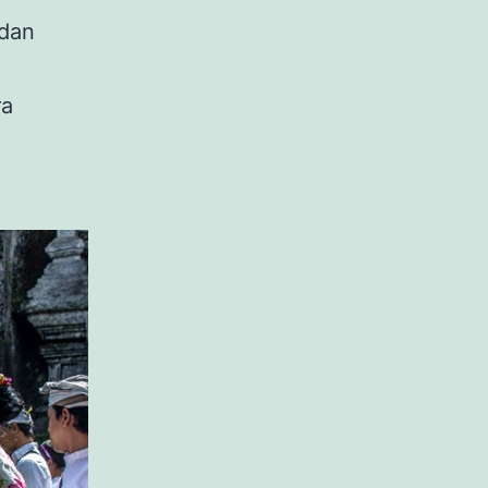
 dan
ra