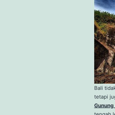
Bali tid
tetapi 
Gunung
tengah l