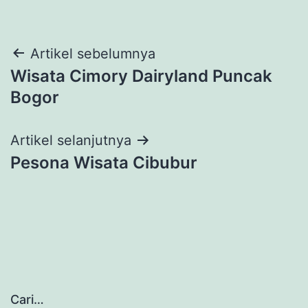
Navigasi
Artikel sebelumnya
Wisata Cimory Dairyland Puncak
pos
Bogor
Artikel selanjutnya
Pesona Wisata Cibubur
Cari…