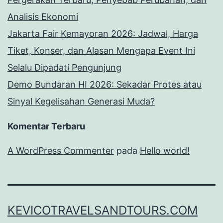
Analisis Ekonomi
Jakarta Fair Kemayoran 2026: Jadwal, Harga
Tiket, Konser, dan Alasan Mengapa Event Ini
Selalu Dipadati Pengunjung
Demo Bundaran HI 2026: Sekadar Protes atau
Sinyal Kegelisahan Generasi Muda?
Komentar Terbaru
A WordPress Commenter
pada
Hello world!
KEVICOTRAVELSANDTOURS.COM